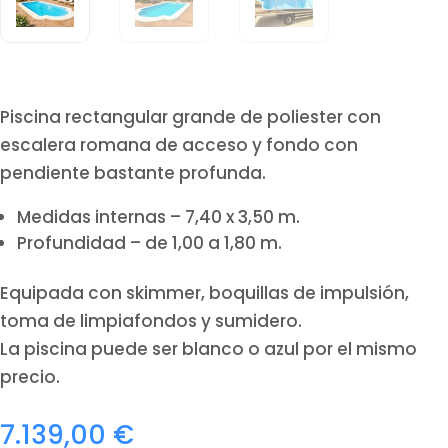
Piscina rectangular grande de poliester con
escalera romana de acceso y fondo con
pendiente bastante profunda.
Medidas internas – 7,40 x 3,50 m.
Profundidad – de 1,00 a 1,80 m.
Equipada con skimmer, boquillas de impulsión,
toma de limpiafondos y sumidero.
La piscina puede ser blanco o azul por el mismo
precio.
7.139,00
€