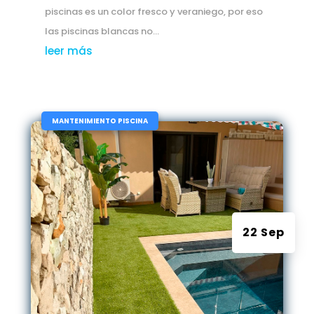
piscinas es un color fresco y veraniego, por eso
las piscinas blancas no...
leer más
|
MANTENIMIENTO PISCINA
22 Sep