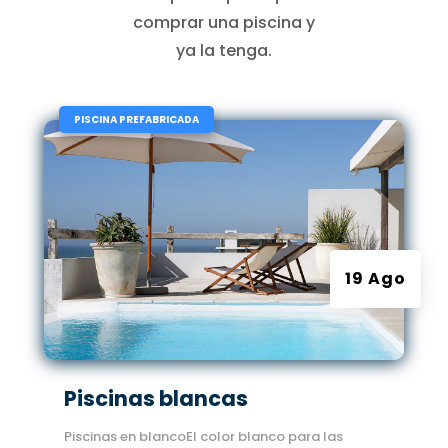
comprar una piscina y
ya la tenga.
|
PISCINA PREFABRICADA
19 Ago
Piscinas blancas
Piscinas en blancoEl color blanco para las