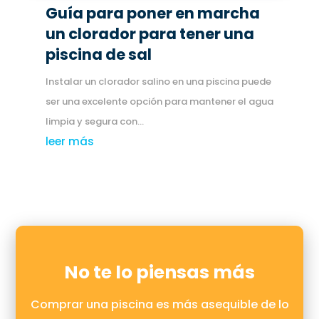
Guía para poner en marcha
un clorador para tener una
piscina de sal
Instalar un clorador salino en una piscina puede
ser una excelente opción para mantener el agua
limpia y segura con...
leer más
No te lo piensas más
Comprar una piscina es más asequible de lo