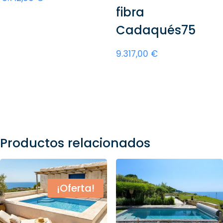
fibra
Añadir al carrito
Cadaqués75
9.317,00
€
Añadir al carrito
Productos relacionados
¡Oferta!