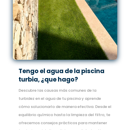
Tengo el agua de la piscina
turbia, ¿que hago?
Descubre las causas más comunes de la
turbidez en el agua de tu piscina y aprende
cómo solucionarlo de manera efectiva. Desde el
equilibrio químico hasta la limpieza del filtro, te
ofrecemos consejos prácticos para mantener