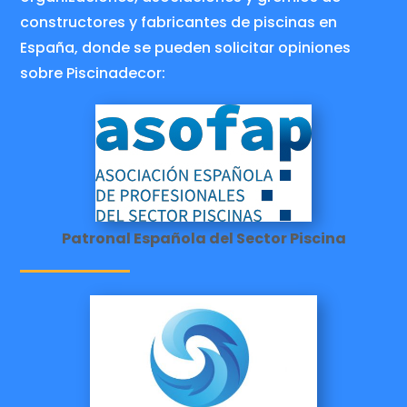
constructores y fabricantes de piscinas en
España, donde se pueden solicitar opiniones
sobre Piscinadecor:
Patronal Española del Sector Piscina