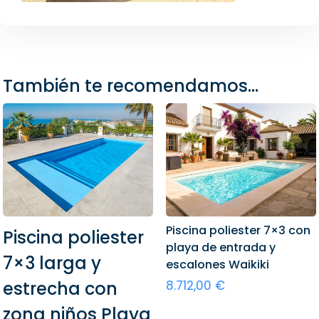
También te recomendamos…
Piscina poliester 7×3 con
Piscina poliester
playa de entrada y
7×3 larga y
escalones Waikiki
estrecha con
8.712,00
€
zona niños Playa