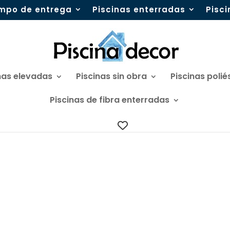
mpo de entrega
Piscinas enterradas
Pisc
nas elevadas
Piscinas sin obra
Piscinas polié
Piscinas de fibra enterradas