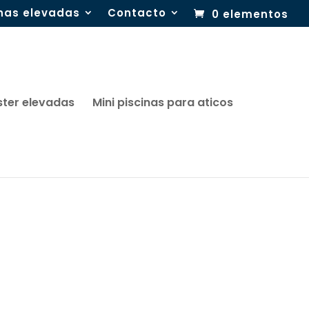
inas elevadas
Contacto
0 elementos
ster elevadas
Mini piscinas para aticos