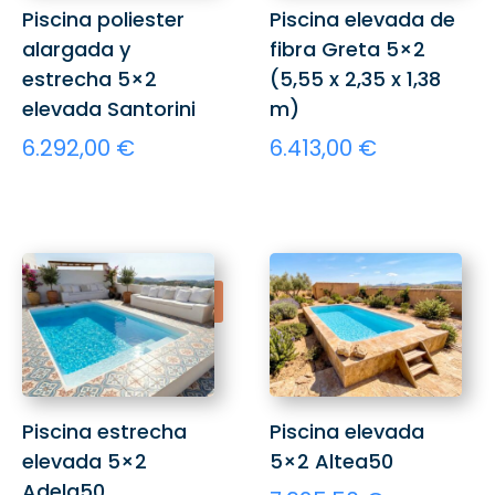
Piscina poliester
Piscina elevada de
alargada y
fibra Greta 5×2
estrecha 5×2
(5,55 x 2,35 x 1,38
elevada Santorini
m)
6.292,00
€
6.413,00
€
¡Oferta!
Piscina estrecha
Piscina elevada
elevada 5×2
5×2 Altea50
Adela50