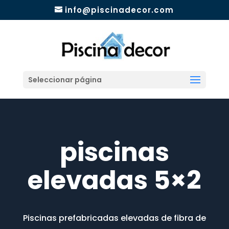
info@piscinadecor.com
Seleccionar página
piscinas
elevadas 5×2
Piscinas prefabricadas elevadas de fibra de