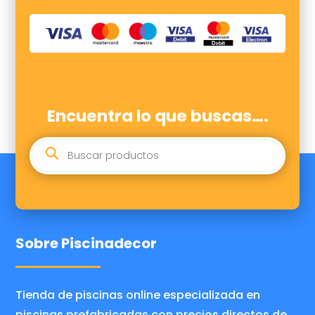
Encuentra lo que buscas….
BÚSQUEDA
DE
PRODUCTOS
Sobre Piscinadecor
Tienda de piscinas online especializada en
piscinas prefabricadas con precios directos de