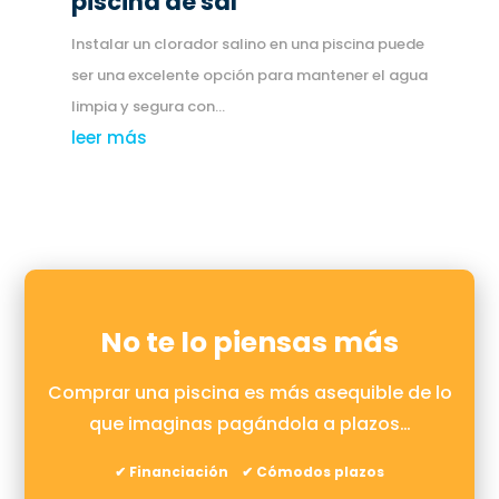
piscina de sal
Instalar un clorador salino en una piscina puede
ser una excelente opción para mantener el agua
limpia y segura con...
leer más
No te lo piensas más
Comprar una piscina es más asequible de lo
que imaginas pagándola a plazos…
✔ Financiación ✔ Cómodos plazos