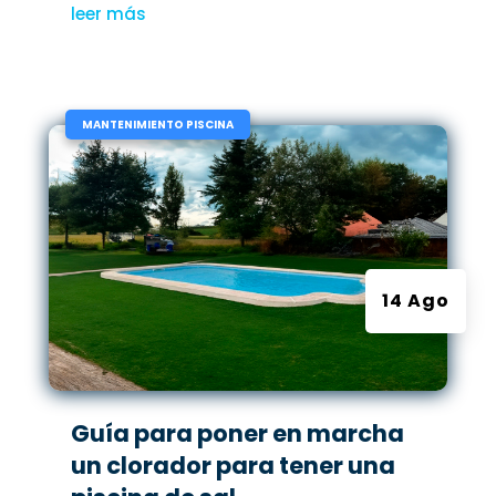
leer más
|
MANTENIMIENTO PISCINA
14 Ago
Guía para poner en marcha
un clorador para tener una