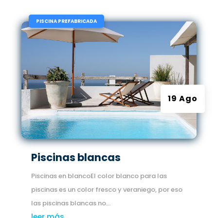
|
PISCINA PREFABRICADA
19 Ago
Piscinas blancas
Piscinas en blancoEl color blanco para las
piscinas es un color fresco y veraniego, por eso
las piscinas blancas no...
leer más