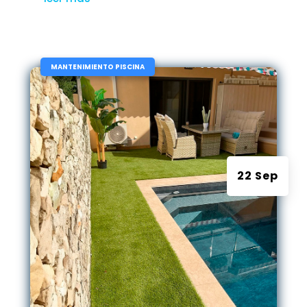
|
MANTENIMIENTO PISCINA
22 Sep