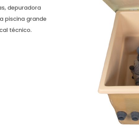
bas, depuradora
ra piscina grande
cal técnico.