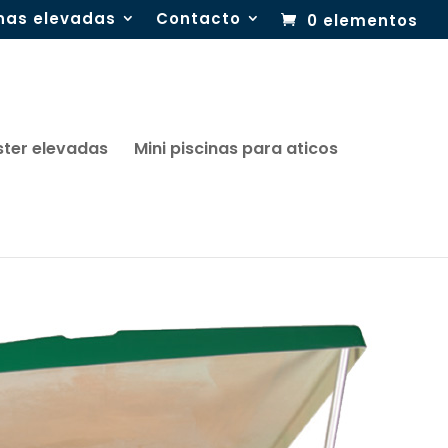
inas elevadas
Contacto
0 elementos
ster elevadas
Mini piscinas para aticos