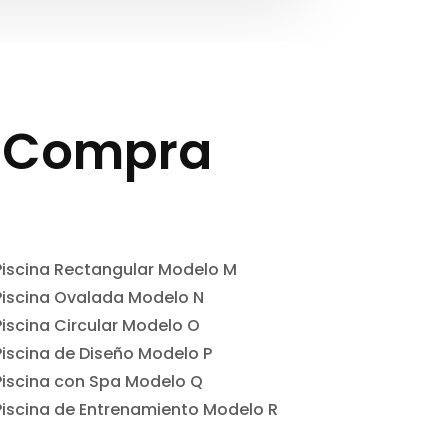
a Compra
Piscina Rectangular Modelo M
Piscina Ovalada Modelo N
Piscina Circular Modelo O
Piscina de Diseño Modelo P
Piscina con Spa Modelo Q
Piscina de Entrenamiento Modelo R