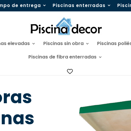
mpo de entrega
Piscinas enterradas
Pisc
nas elevadas
Piscinas sin obra
Piscinas polié
Piscinas de fibra enterradas
ras
inas