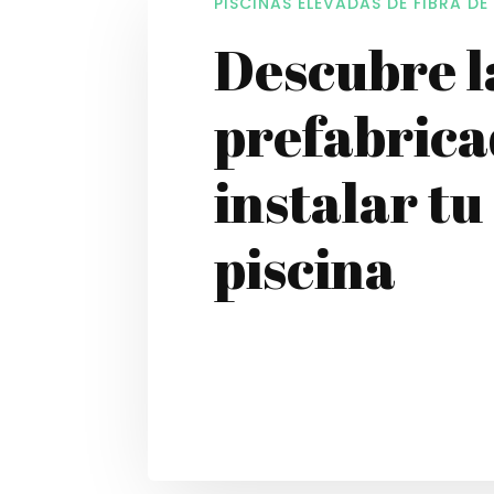
PISCINAS ELEVADAS DE FIBRA DE
Descubre l
prefabrica
instalar t
piscina