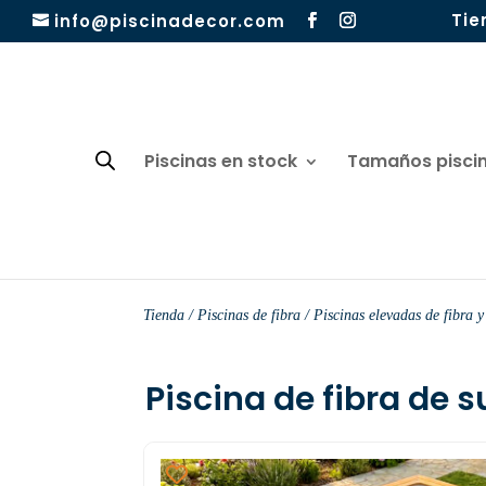
Tie
info@piscinadecor.com
Piscinas en stock
Tamaños pisci
Tienda
/
Piscinas de fibra
/
Piscinas elevadas de fibra y
Piscina de fibra de s