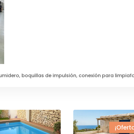
sumidero, boquillas de impulsión, conexión para limpiaf
¡Ofert