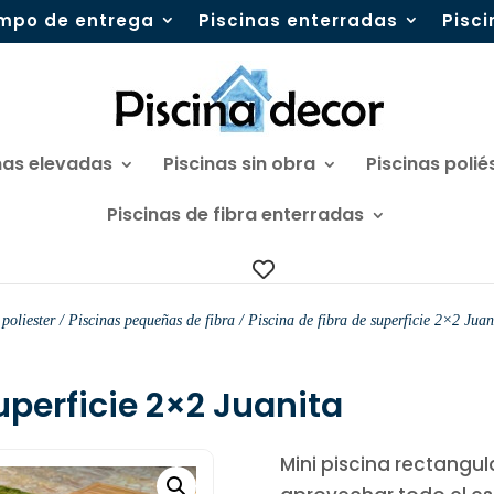
mpo de entrega
Piscinas enterradas
Pisc
nas elevadas
Piscinas sin obra
Piscinas polié
Piscinas de fibra enterradas
 poliester
/
Piscinas pequeñas de fibra
/ Piscina de fibra de superficie 2×2 Juan
uperficie 2×2 Juanita
Mini piscina rectangul