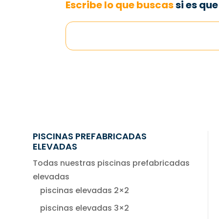
Escribe lo que buscas
si es qu
PISCINAS PREFABRICADAS
ELEVADAS
Todas nuestras piscinas prefabricadas
elevadas
piscinas elevadas 2×2
piscinas elevadas 3×2