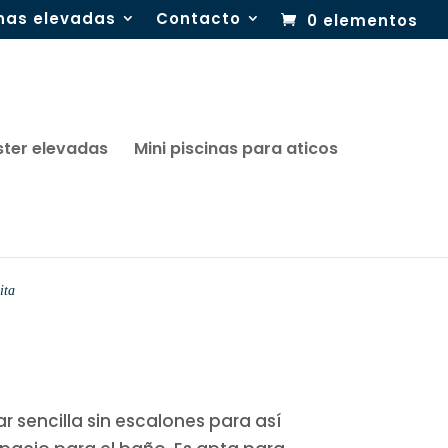
inas elevadas
Contacto
0 elementos
ster elevadas
Mini piscinas para aticos
ita
ar sencilla sin escalones para así