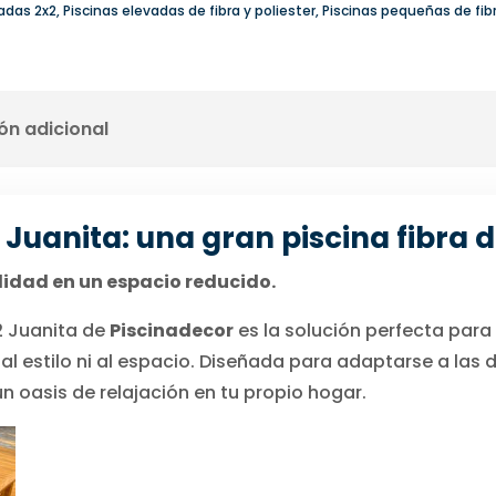
adas 2x2
,
Piscinas elevadas de fibra y poliester
,
Piscinas pequeñas de fib
ón adicional
r Juanita: una gran piscina fibra d
lidad en un espacio reducido.
x2 Juanita de
Piscinadecor
es la solución perfecta para
 al estilo ni al espacio. Diseñada para adaptarse a la
un oasis de relajación en tu propio hogar.