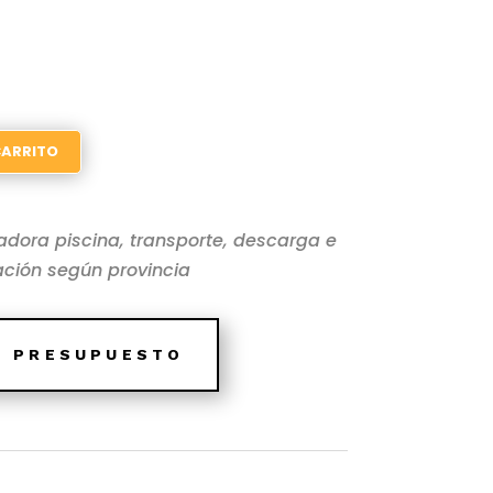
CARRITO
adora piscina, transporte, descarga e
ación según provincia
E PRESUPUESTO