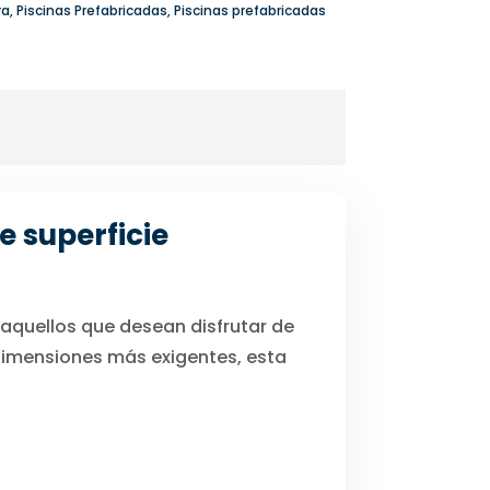
ra
,
Piscinas Prefabricadas
,
Piscinas prefabricadas
e superficie
 aquellos que desean disfrutar de
s dimensiones más exigentes, esta