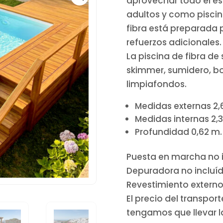
aprovechar todo el es
adultos y como piscina
fibra está preparada p
refuerzos adicionales.
La piscina de fibra de 
skimmer, sumidero, bo
limpiafondos.
Medidas externas 2,
Medidas internas 2,3
Profundidad 0,62 m.
Puesta en marcha no i
Depuradora no incluíd
Revestimiento externo 
El precio del transpo
tengamos que llevar la