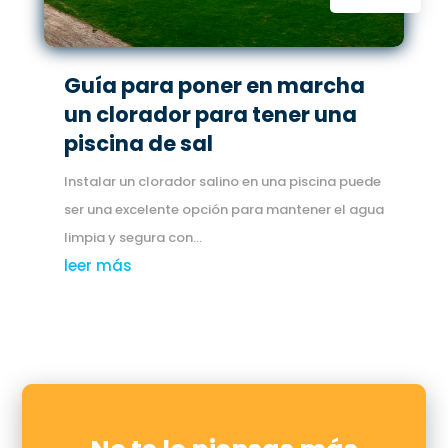
Guía para poner en marcha
un clorador para tener una
piscina de sal
Instalar un clorador salino en una piscina puede
ser una excelente opción para mantener el agua
limpia y segura con...
leer más