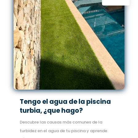
Tengo el agua de la piscina
turbia, ¿que hago?
Descubre las causas más comunes de la
turbidez en el agua de tu piscina y aprende