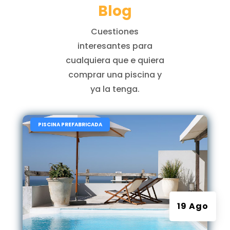
Blog
Cuestiones
interesantes para
cualquiera que e quiera
comprar una piscina y
ya la tenga.
|
PISCINA PREFABRICADA
19 Ago