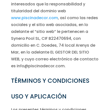
interesados que la responsabilidad y
titularidad del dominio web
www.piscinadecor.com
, así como las redes
sociales y el sitio web asociadas, en lo
adelante el “sitio web” le pertenecen a
Synera Pool SL, CIF
B22470694
, con
domicilio en
C. Doedes, 74 local
Arenys de
Mar, en lo adelante EL GESTOR DEL SITIO
WEB, y cuyo correo electrónico de contacto
es info@piscinadecor.com.
TÉRMINOS Y CONDICIONES
USO Y APLICACIÓN
Los presentes términos y condiciones