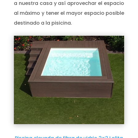
a nuestra casa y así aprovechar el espacio
al máximo y tener el mayor espacio posible
destinado a la pisicina.