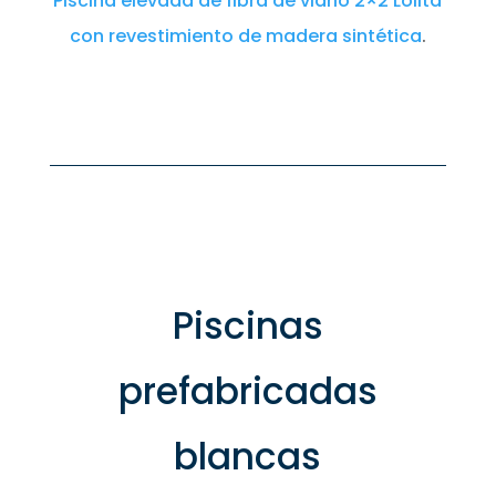
Piscina elevada de fibra de vidrio 2×2 Lolita
con revestimiento de madera sintética
.
Piscinas
prefabricadas
blancas