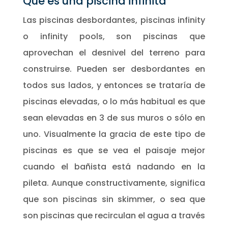
Qué es una piscina infinita
Las piscinas desbordantes, piscinas infinity
o infinity pools, son piscinas que
aprovechan el desnivel del terreno para
construirse. Pueden ser desbordantes en
todos sus lados, y entonces se trataría de
piscinas elevadas, o lo más habitual es que
sean elevadas en 3 de sus muros o sólo en
uno. Visualmente la gracia de este tipo de
piscinas es que se vea el paisaje mejor
cuando el bañista está nadando en la
pileta. Aunque constructivamente, significa
que son piscinas sin skimmer, o sea que
son piscinas que recirculan el agua a través