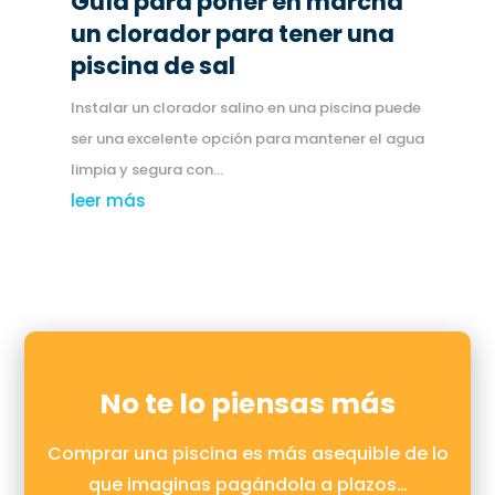
Guía para poner en marcha
un clorador para tener una
piscina de sal
Instalar un clorador salino en una piscina puede
ser una excelente opción para mantener el agua
limpia y segura con...
leer más
No te lo piensas más
Comprar una piscina es más asequible de lo
que imaginas pagándola a plazos…