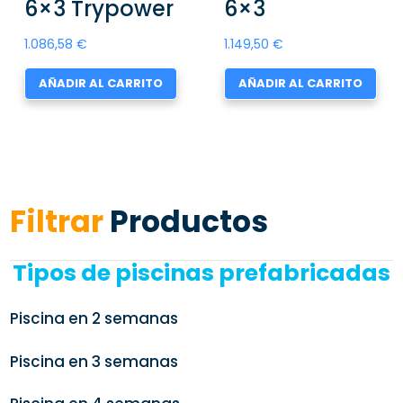
6×3 Trypower
6×3
1.086,58
€
1.149,50
€
AÑADIR AL CARRITO
AÑADIR AL CARRITO
Filtrar
Productos
Tipos de piscinas prefabricadas
Piscina en 2 semanas
Piscina en 3 semanas