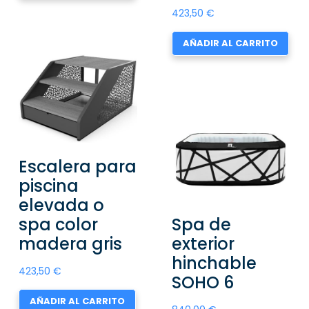
423,50
€
AÑADIR AL CARRITO
Escalera para
piscina
elevada o
spa color
Spa de
madera gris
exterior
hinchable
423,50
€
SOHO 6
AÑADIR AL CARRITO