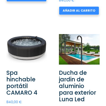
840,00
€
AÑADIR AL CARRITO
Spa
Ducha de
hinchable
jardin de
portátil
aluminio
CAMARO 4
para exterior
Luna Led
840,00
€