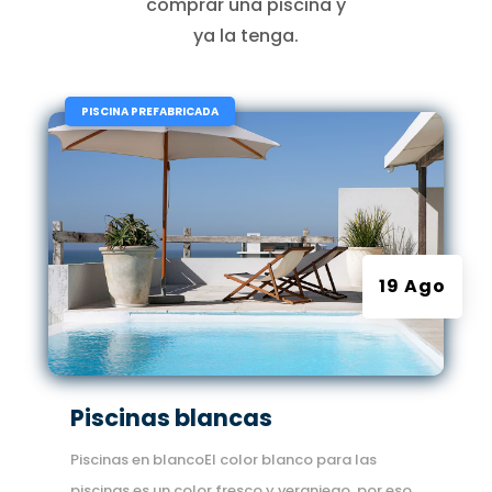
comprar una piscina y
ya la tenga.
|
PISCINA PREFABRICADA
19 Ago
Piscinas blancas
Piscinas en blancoEl color blanco para las
piscinas es un color fresco y veraniego, por eso