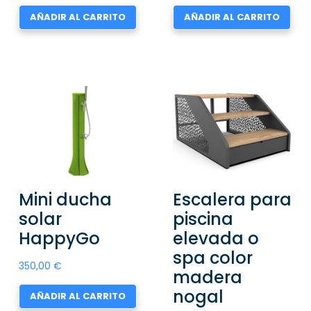
AÑADIR AL CARRITO
AÑADIR AL CARRITO
Mini ducha
Escalera para
solar
piscina
HappyGo
elevada o
spa color
350,00
€
madera
nogal
AÑADIR AL CARRITO