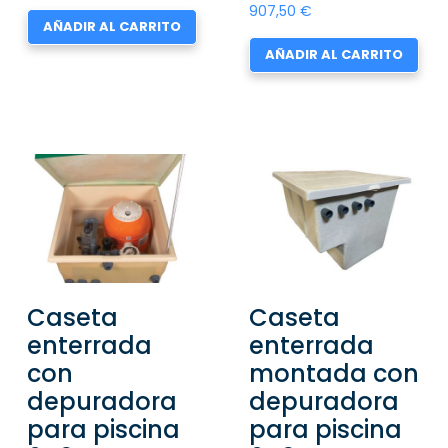
907,50
€
AÑADIR AL CARRITO
AÑADIR AL CARRITO
Caseta
Caseta
enterrada
enterrada
con
montada con
depuradora
depuradora
para piscina
para piscina