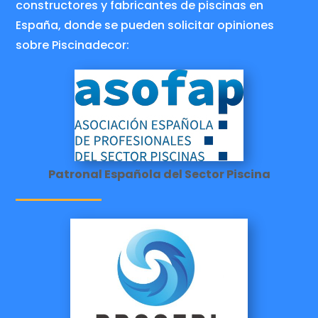
constructores y fabricantes de piscinas en
España, donde se pueden solicitar opiniones
sobre Piscinadecor:
Patronal Española del Sector Piscina