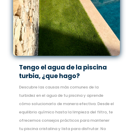
Tengo el agua de la piscina
turbia, ¿que hago?
Descubre las causas más comunes de la
turbidez en el agua de tu piscina y aprende
cómo solucionarlo de manera efectiva. Desde el
equilibrio químico hasta la limpieza del filtro, te
ofrecemos consejos prácticos para mantener
tu piscina cristalina y lista para disfrutar. No