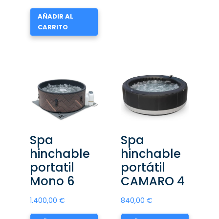
AÑADIR AL
CARRITO
Spa
Spa
hinchable
hinchable
portatil
portátil
Mono 6
CAMARO 4
1.400,00
€
840,00
€