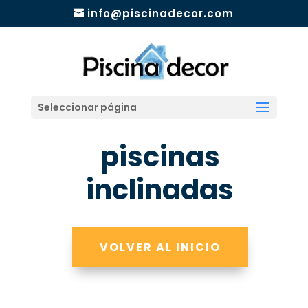
info@piscinadecor.com
Seleccionar página
piscinas
inclinadas
VOLVER AL INICIO