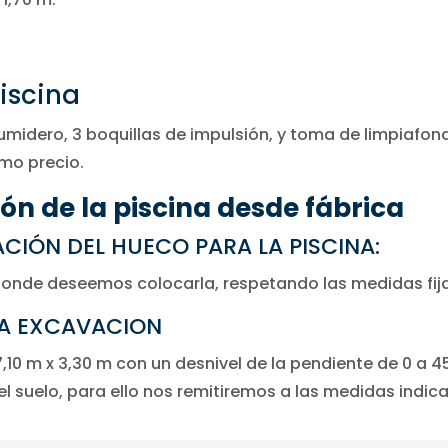
iscina
sumidero, 3 boquillas de impulsión, y toma de limpiafond
mo precio.
ón de la piscina desde fábrica
CIÓN DEL HUECO PARA LA PISCINA:
o donde deseemos colocarla, respetando las medidas fij
LA EXCAVACION
,10 m x 3,30 m con un desnivel de la pendiente de 0 a 4
l suelo, para ello nos remitiremos a las medidas indic