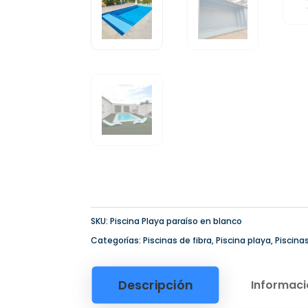
SKU:
Piscina Playa paraíso en blanco
Categorías:
Piscinas de fibra
,
Piscina playa
,
Piscina
Descripción
Informaci