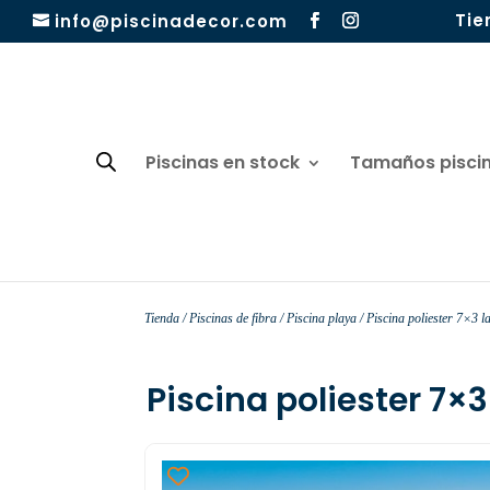
Tie
info@piscinadecor.com
Piscinas en stock
Tamaños pisci
Tienda
/
Piscinas de fibra
/
Piscina playa
/ Piscina poliester 7×3 
Piscina poliester 7×