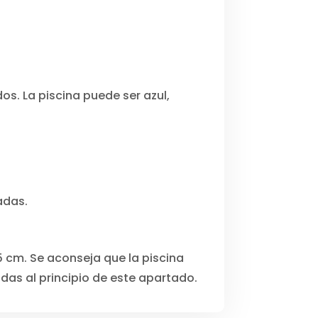
os. La piscina puede ser azul,
adas.
5 cm. Se aconseja que la piscina
adas al principio de este apartado.