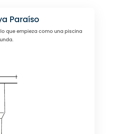
ya Paraíso
on lo que empieza como una piscina
funda.