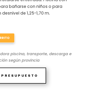
para bañarse con niños o para
 desnivel de 1,25-1,70 m.
RRITO
dora piscina, transporte, descarga e
ación según provincia
E PRESUPUESTO