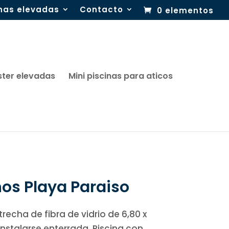
inas elevadas
Contacto
0 elementos
ster elevadas
Mini piscinas para aticos
ños Playa Paraiso
recha de fibra de vidrio de 6,80 x
instalarse enterrada. Piscina con