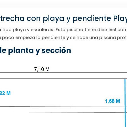
strecha con playa y pendiente Pla
 tipo playa y escaleras. Esta piscina tiene desnivel c
 poco empieza la pendiente y se hace una piscina pro
de planta y sección