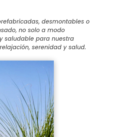
prefabricadas, desmontables o
ensado, no solo a modo
 y saludable para nuestra
elajación, serenidad y salud.