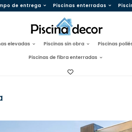
mpo de entrega
Piscinas enterradas
Pisc
nas elevadas
Piscinas sin obra
Piscinas polié
Piscinas de fibra enterradas
a