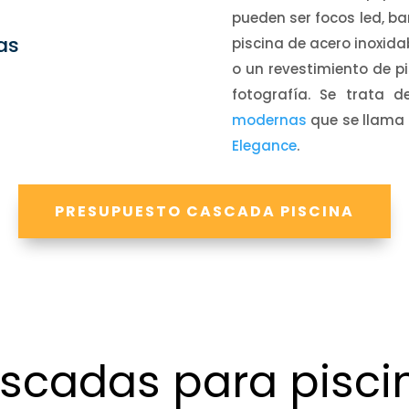
pueden ser focos led, ba
as
piscina de acero inoxida
o un revestimiento de pi
fotografía. Se trata
modernas
que se llama
Elegance
.
PRESUPUESTO CASCADA PISCINA
scadas para pisci