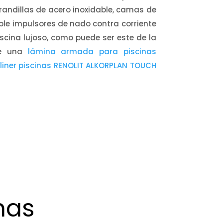
randillas de acero inoxidable, camas de
ble impulsores de nado contra corriente
scina lujoso, como puede ser este de la
 de una
lámina armada para piscinas
liner piscinas RENOLIT ALKORPLAN TOUCH
nas