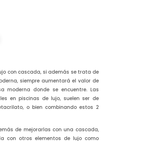
lujo con cascada, si además se trata de
derna, siempre aumentará el valor de
asa moderna donde se encuentre. Las
s en piscinas de lujo, suelen ser de
etacrilato, o bien combinando estos 2
además de mejorarlas con una cascada,
rla con otros elementos de lujo como