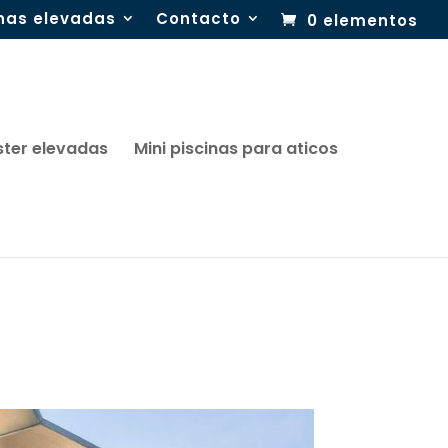
inas elevadas
Contacto
0 elementos
ster elevadas
Mini piscinas para aticos