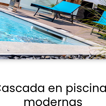
ascada en piscin
modernas