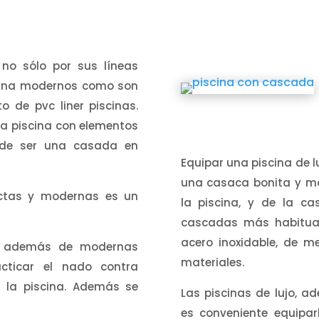
no sólo por sus líneas
scina modernos como son
o de pvc liner piscinas.
la piscina con elementos
de ser una casada en
Equipar una piscina de 
una casaca bonita y mo
ectas y modernas es un
la piscina, y de la c
cascadas más habituale
acero inoxidable, de m
s, además de modernas
materiales.
cticar el nado contra
n la piscina. Además se
Las piscinas de lujo, 
es conveniente equipa