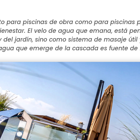
nto para piscinas de obra como para piscinas 
bienestar. El velo de agua que emana, está p
y del jardín, sino como sistema de masaje útil
e agua que emerge de la cascada es fuente de r