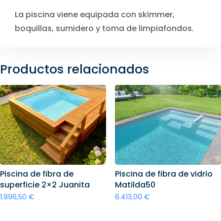
La piscina viene equipada con skimmer,
boquillas, sumidero y toma de limpiafondos.
Productos relacionados
Piscina de fibra de
Piscina de fibra de vidrio
superficie 2×2 Juanita
Matilda50
1.996,50
€
6.413,00
€