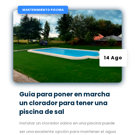
|
MANTENIMIENTO PISCINA
14 Ago
Guía para poner en marcha
un clorador para tener una
piscina de sal
Instalar un clorador salino en una piscina puede
ser una excelente opción para mantener el agua