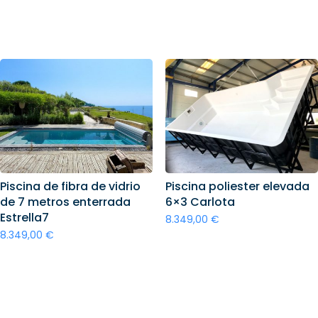
Añadir al carrito
Añadir al carrito
Piscina de fibra de vidrio
Piscina poliester elevada
de 7 metros enterrada
6×3 Carlota
Estrella7
8.349,00
€
8.349,00
€
Añadir al carrito
Añadir al carrito