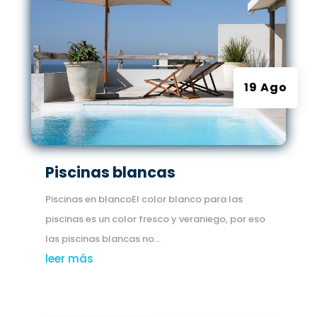
19 Ago
Piscinas blancas
Piscinas en blancoEl color blanco para las
piscinas es un color fresco y veraniego, por eso
las piscinas blancas no...
leer más