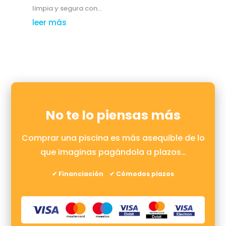
limpia y segura con...
leer más
No te lo piensas más
Comprar una piscina es más asequible de lo
que imaginas pagándola a plazos…
✔ Financiación ✔ Cómodos plazos