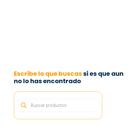
carrito
carrito
Escribe lo que buscas
si es que aun
no lo has encontrado
BÚSQUEDA
DE
PRODUCTOS