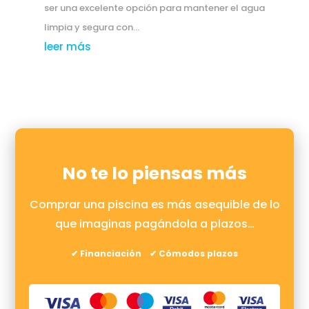
ser una excelente opción para mantener el agua
limpia y segura con...
leer más
No te lo piensas más
Comprar una piscina es más asequible de lo
que imaginas pagándola a plazos…
✔ Financiación ✔ Cómodos plazos