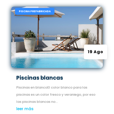
|
PISCINA PREFABRICADA
19 Ago
Piscinas blancas
Piscinas en blancoEl color blanco para las
piscinas es un color fresco y veraniego, por eso
las piscinas blancas no...
leer más