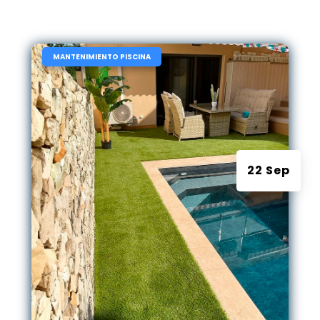
|
MANTENIMIENTO PISCINA
22 Sep