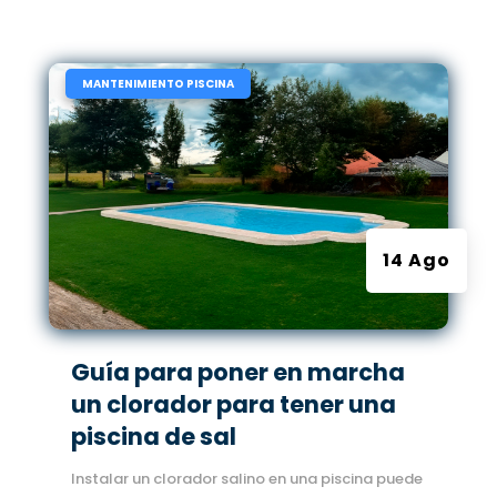
|
MANTENIMIENTO PISCINA
14 Ago
Guía para poner en marcha
un clorador para tener una
piscina de sal
Instalar un clorador salino en una piscina puede