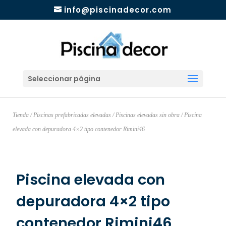
info@piscinadecor.com
Seleccionar página
Tienda
/
Piscinas prefabricadas elevadas
/
Piscinas elevadas sin obra
/ Piscina
elevada con depuradora 4×2 tipo contenedor Rimini46
Piscina elevada con
depuradora 4×2 tipo
contenedor Rimini46