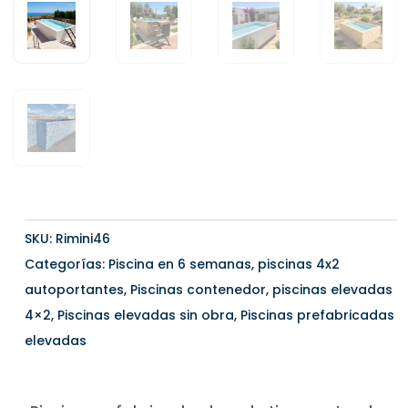
SKU:
Rimini46
Categorías:
Piscina en 6 semanas
,
piscinas 4x2
autoportantes
,
Piscinas contenedor
,
piscinas elevadas
4×2
,
Piscinas elevadas sin obra
,
Piscinas prefabricadas
elevadas