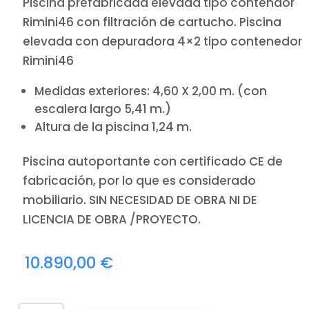
Piscina prefabricada elevada tipo contendor
Rimini46 con filtración de cartucho. Piscina
elevada con depuradora 4×2 tipo contenedor
Rimini46
Medidas exteriores: 4,60 X 2,00 m. (con
escalera largo 5,41 m.)
Altura de la piscina 1,24 m.
Piscina autoportante con certificado CE de
fabricación, por lo que es considerado
mobiliario. SIN NECESIDAD DE OBRA NI DE
LICENCIA DE OBRA /PROYECTO.
10.890,00
€
PISCINA