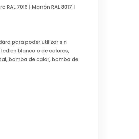
ro RAL 7016 | Marrón RAL 8017 |
ard para poder utilizar sin
led en blanco o de colores,
e sal, bomba de calor, bomba de