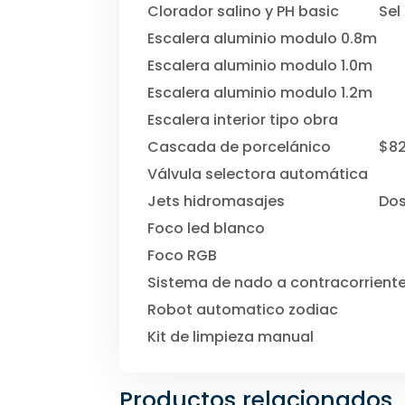
Clorador salino y PH basic
Sel
Escalera aluminio modulo 0.8m
Escalera aluminio modulo 1.0m
Escalera aluminio modulo 1.2m
Escalera interior tipo obra
Cascada de porcelánico
$8
Válvula selectora automática
Jets hidromasajes
Dos
Foco led blanco
Foco RGB
Sistema de nado a contracorrient
Robot automatico zodiac
Kit de limpieza manual
Productos relacionados