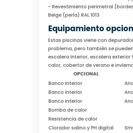
- Revestimiento perimetral (bordes)
Beige (perla) RAL 1013
Equipamiento opcion
Estas piscinas viene con depurador
problema, pero también se pueden e
escalera interior, escalera exterio
calor, cobertor de verano e invier
OPCIONAL
Banco Interior
An
Banco Interior
Anc
Banco Interior
An
Bomba de calor
Resistencia de calor
Clorador salino y PH digital
Sma