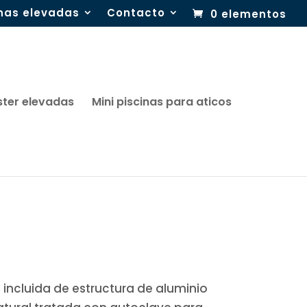
inas elevadas
Contacto
0 elementos
ster elevadas
Mini piscinas para aticos
incluida de estructura de aluminio