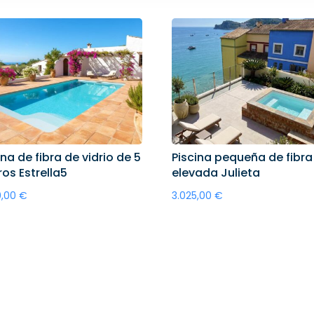
ina de fibra de vidrio de 5
Piscina pequeña de fibra
os Estrella5
elevada Julieta
0,00
€
3.025,00
€
ñadir al carrito
Añadir al carrito