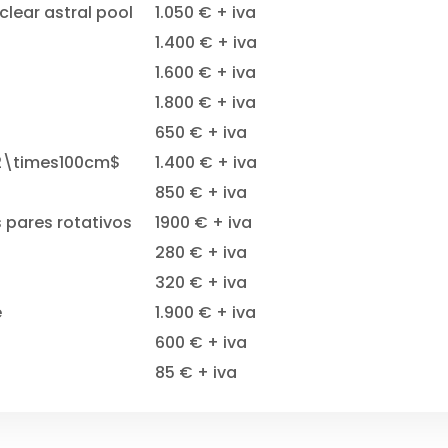
 clear astral pool
1.050 € + iva
1.400 € + iva
1.600 € + iva
1.800 € + iva
650 € + iva
2\times100cm$
1.400 € + iva
850 € + iva
 pares rotativos
1900 € + iva
280 € + iva
320 € + iva
e
1.900 € + iva
600 € + iva
85 € + iva