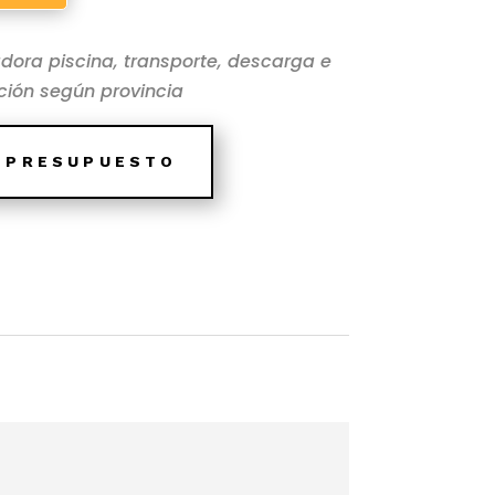
dora piscina, transporte, descarga e
ación según provincia
E PRESUPUESTO