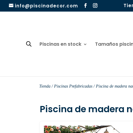
Tie
info@piscinadecor.com
Piscinas en stock
Tamaños pisci
Tienda
/
Piscinas Prefabricadas
/ Piscina de madera na
Piscina de madera n