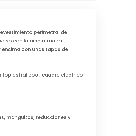
 revestimiento perimetral de
el vaso con lámina armada
or encima con unas tapas de
 top astral pool, cuadro eléctrico
es, manguitos, reducciones y