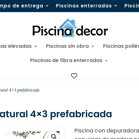
mpo de entrega
Piscinas enterradas
Pisc
nas elevadas
Piscinas sin obra
Piscinas polié
Piscinas de fibra enterradas
tural 4×3 prefabricada
atural 4×3 prefabricada
Piscina con depuradora 