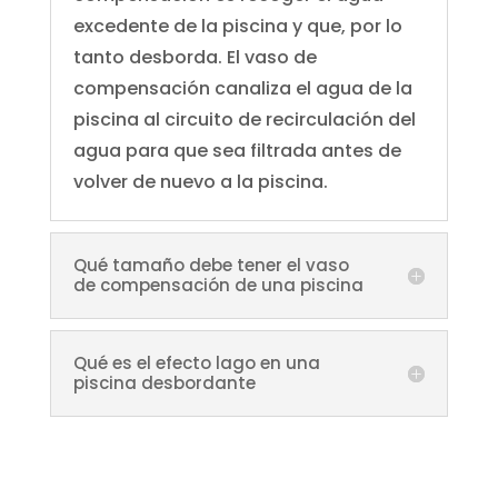
excedente de la piscina y que, por lo
tanto desborda. El vaso de
compensación canaliza el agua de la
piscina al circuito de recirculación del
agua para que sea filtrada antes de
volver de nuevo a la piscina.
Qué tamaño debe tener el vaso
de compensación de una piscina
Qué es el efecto lago en una
piscina desbordante