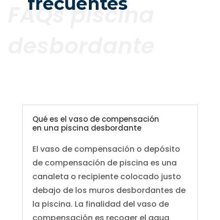
frecuentes
FAQs piscina
desbordante
Qué es el vaso de compensación
en una piscina desbordante
El vaso de compensación o depósito
de compensación de piscina es una
canaleta o recipiente colocado justo
debajo de los muros desbordantes de
la piscina. La finalidad del vaso de
compensación es recoger el agua