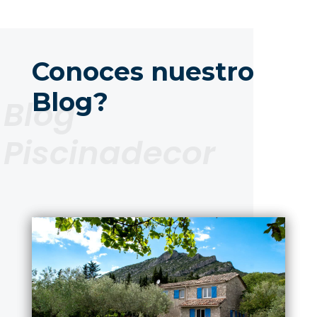
Conoces nuestro
Blog?
Blog
Piscinadecor