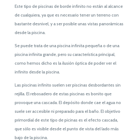
Este tipo de piscinas de borde infinito no están al alcance
de cualquiera, ya que es necesario tener un terreno con
bastante desnivel, y a ser posible unas vistas panorámicas
desde la piscina.
Se puede trata de una piscina infinita pequeña o de una
piscina infinita grande, pero su característica principal,
como hemos dicho es la ilusión óptica de poder ver el
infinito desde la piscina.
Las piscinas infinito suelen ser piscinas desbordantes sin
rejilla. El rebosadero de estas piscinas es bonito que
provoque una cascada. El depósito donde cae el agua no
suele ser accesible ni preparado para el baño. El objetivo
primordial de este tipo de picinas es el efecto cascada,
que sólo es visible desde el punto de vista del lado más
bajo de la piscina.