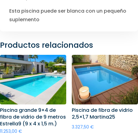
Esta piscina puede ser blanca con un pequeño
suplemento
Productos relacionados
Piscina grande 9×4 de
Piscina de fibra de vidrio
fibra de vidrio de 9 metros
2,5×1,7 Martina25
Estrella9 (9 x 4 x 1,5 m.)
3.327,50
€
11.253,00
€