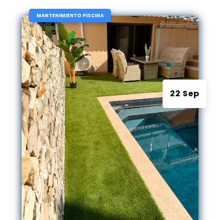
|
MANTENIMIENTO PISCINA
22 Sep