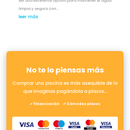
ser una excelente opción para mantener el agua
limpia y segura con...
leer más
No te lo piensas más
Comprar una piscina es más asequible de lo
que imaginas pagándola a plazos…
✔ Financiación ✔ Cómodos plazos