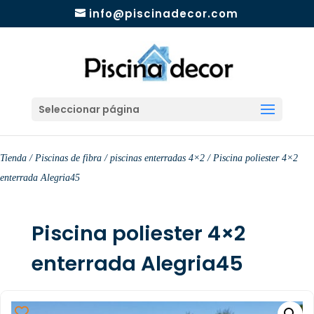
info@piscinadecor.com
Seleccionar página
Tienda
/
Piscinas de fibra
/
piscinas enterradas 4×2
/ Piscina poliester 4×2
enterrada Alegria45
Piscina poliester 4×2
enterrada Alegria45