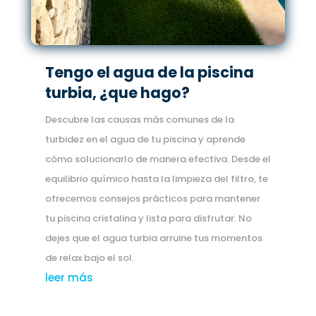
Tengo el agua de la piscina
turbia, ¿que hago?
Descubre las causas más comunes de la
turbidez en el agua de tu piscina y aprende
cómo solucionarlo de manera efectiva. Desde el
equilibrio químico hasta la limpieza del filtro, te
ofrecemos consejos prácticos para mantener
tu piscina cristalina y lista para disfrutar. No
dejes que el agua turbia arruine tus momentos
de relax bajo el sol.
leer más