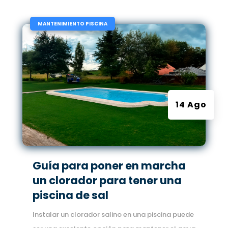
|
MANTENIMIENTO PISCINA
14 Ago
Guía para poner en marcha
un clorador para tener una
piscina de sal
Instalar un clorador salino en una piscina puede