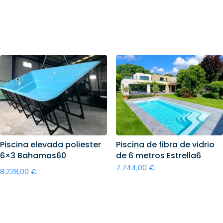
Añadir al carrito
Añadir al carrito
Piscina elevada poliester
Piscina de fibra de vidrio
6×3 Bahamas60
de 6 metros Estrella6
7.744,00
€
8.228,00
€
Añadir al carrito
Añadir al carrito