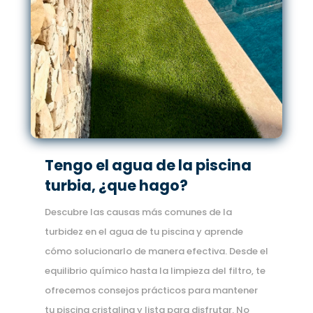
Tengo el agua de la piscina
turbia, ¿que hago?
Descubre las causas más comunes de la
turbidez en el agua de tu piscina y aprende
cómo solucionarlo de manera efectiva. Desde el
equilibrio químico hasta la limpieza del filtro, te
ofrecemos consejos prácticos para mantener
tu piscina cristalina y lista para disfrutar. No