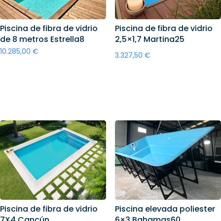
Piscina de fibra de vidrio
Piscina de fibra de vidrio
de 8 metros Estrella8
2,5×1,7 Martina25
10.285,00
€
3.327,50
€
Añadir al carrito
Añadir al carrito
Piscina de fibra de vidrio
Piscina elevada poliester
7X4 Cancún
6×3 Bahamas60