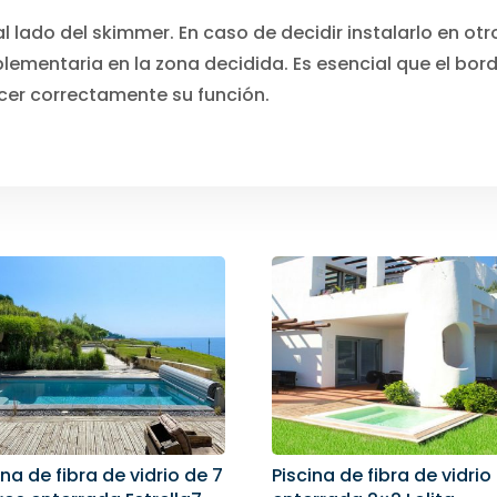
 lado del skimmer. En caso de decidir instalarlo en otro
ementaria en la zona decidida. Es esencial que el bord
cer correctamente su función.
ina de fibra de vidrio de 7
Piscina de fibra de vidrio