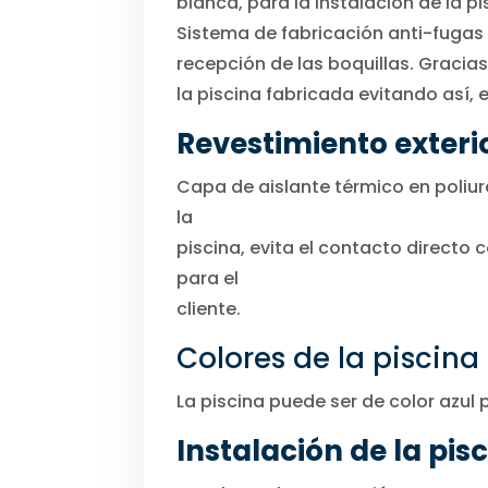
blanca, para la instalación de la pi
Sistema de fabricación anti-fugas
recepción de las boquillas. Gracias
la piscina fabricada evitando así, 
Revestimiento exterio
Capa de aislante térmico en poliur
la
piscina, evita el contacto directo
para el
cliente.
Colores de la piscina
La piscina puede ser de color azul p
Instalación de la pi