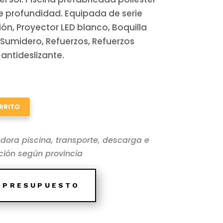
e profundidad. Equipada de serie
ión, Proyector LED blanco, Boquilla
Sumidero, Refuerzos, Refuerzos
 antideslizante.
RRITO
dora piscina, transporte, descarga e
ación según provincia
E PRESUPUESTO