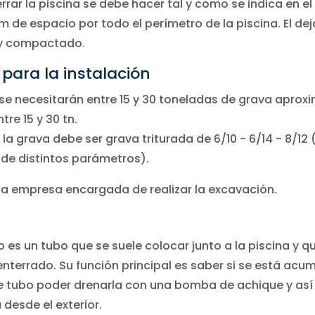
rar la piscina se debe hacer tal y como se indica en el
m de espacio por todo el perímetro de la piscina. El d
o y compactado.
 para la instalación
a se necesitarán entre 15 y 30 toneladas de grava apro
re 15 y 30 tn.
 grava debe ser grava triturada de 6/10 - 6/14 - 8/12 (
 de distintos parámetros).
 la empresa encargada de realizar la excavación.
o es un tubo que se suele colocar junto a la piscina y q
nterrado. Su función principal es saber si se está acu
te tubo poder drenarla con una bomba de achique y así
 desde el exterior.